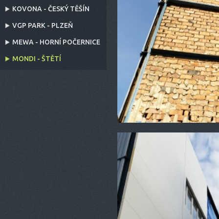
KOVONA - ČESKÝ TĚŠÍN
VGP PARK - PLZEŇ
MEWA - HORNÍ POČERNICE
MONDI - ŠTĚTÍ