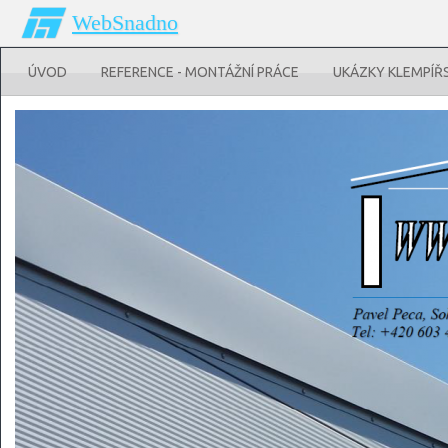
WebSnadno
ÚVOD
REFERENCE - MONTÁŽNÍ PRÁCE
UKÁZKY KLEMPÍŘ