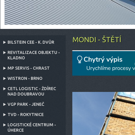
MONDI - ŠTĚTÍ
BILSTEIN CEE - K. DVŮR
REVITALIZACE OBJEKTU -
KLADNO
MP SERVIS - CHRAST
WISTRON - BRNO
CETL LOGISTIC - ŽDÍREC
NAD DOUBRAVOU
VGP PARK - JENEČ
TVD - ROKYTNICE
LOGISTICKÉ CENTRUM -
ÚHERCE